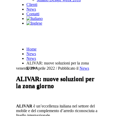
Clienti
News
Contatti
Home
News
News
ALIVAR: nuove soluzioni per la zona
giorno
venerdì, 29 Aprile 2022
/
Pubblicato il
News
ALIVAR: nuove soluzioni per
ALIVAR: nuove soluzioni per
la zona giorno
la zona giorno
ALIVAR
è un’eccellenza italiana nel settore del
mobile e del complemento d’arredo riconosciuta a
livello internazionale.