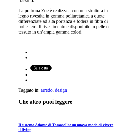
frassino.
La poltrona Zoe è realizzata con una struttura in
legno rivestita in gomma poliuretanica a quote
differenziate ad alta portanza e fodera in fibra di
poliestere. Il rivestimento è disponibile in pelle o
tessuto in un’ampia gamma colori.
Taggato in:
arredo
,
design
Che altro puoi leggere
Il sistema Atlante di Tomasella: un nuovo modo di vivere
il living