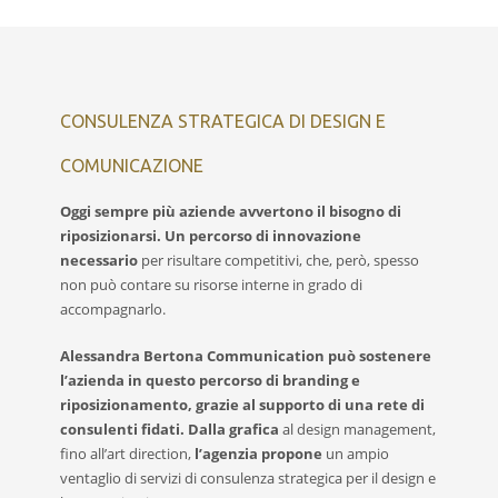
CONSULENZA STRATEGICA DI DESIGN E
COMUNICAZIONE
Oggi sempre più aziende avvertono il bisogno
di
riposizionarsi. Un percorso di innovazione
necessario
per risultare competitivi, che, però, spesso
non può contare su risorse interne in grado di
accompagnarlo.
Alessandra Bertona Communication
può sostenere
l’azienda
in questo percorso di branding e
riposizionamento
,
grazie al supporto di una rete di
consulenti fidati.
Dalla grafica
al design management,
fino all’art direction,
l’agenzia propone
un ampio
ventaglio di servizi di consulenza strategica per il design e