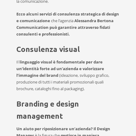
la comunicazione.
Ecco alcuni servizi di consulenza strategica di design
e comunicazione
che l’agenzia
Alessandra Bertona
Communication
può garantire attraverso fidati
consulenti e professionisti.
Consulenza visual
Il
linguaggio visual
è
fondamentale per dare
un’identità forte ad un’azienda
e
valorizzare
l’immagine del brand
(ideazione, sviluppo grafico,
produzione di tutti i materiali promozionali quali
brochure, cataloghi fino al packaging).
Branding e design
management
Un aiuto per riposizionare un’azienda? Il Design
Manager
è la figura che
gestisce in maniera