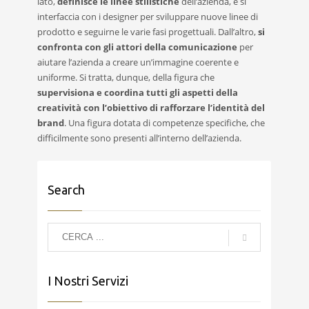
lato,
definisce le linee stilistiche
dell’azienda, e si
interfaccia con i designer per sviluppare nuove linee di
prodotto e seguirne le varie fasi progettuali. Dall’altro,
si
confronta con gli attori della comunicazione
per
aiutare l’azienda a creare un’immagine coerente e
uniforme. Si tratta, dunque, della figura che
supervisiona e coordina tutti gli aspetti della
creatività con l’obiettivo di rafforzare l’identità del
brand
. Una figura dotata di competenze specifiche, che
difficilmente sono presenti all’interno dell’azienda.
Search
I Nostri Servizi