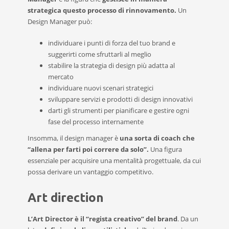
strategica questo processo di rinnovamento.
Un
Design Manager può:
individuare i punti di forza del tuo brand e
suggerirti come sfruttarli al meglio
stabilire la strategia di design più adatta al
mercato
individuare nuovi scenari strategici
sviluppare servizi e prodotti di design innovativi
darti gli strumenti per pianificare e gestire ogni
fase del processo internamente
Insomma, il design manager è
una sorta di coach che
“allena per farti poi correre da solo”.
Una figura
essenziale per acquisire una mentalità progettuale, da cui
possa derivare un vantaggio competitivo.
Art direction
L’Art Director è il “regista creativo” del brand
. Da un