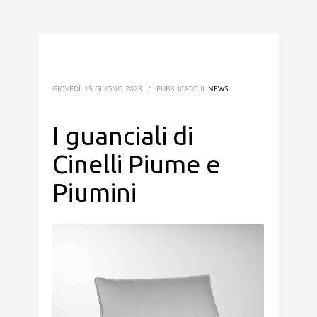
GIOVEDÌ, 15 GIUGNO 2023
/
PUBBLICATO IL
NEWS
I guanciali di
Cinelli Piume e
Piumini