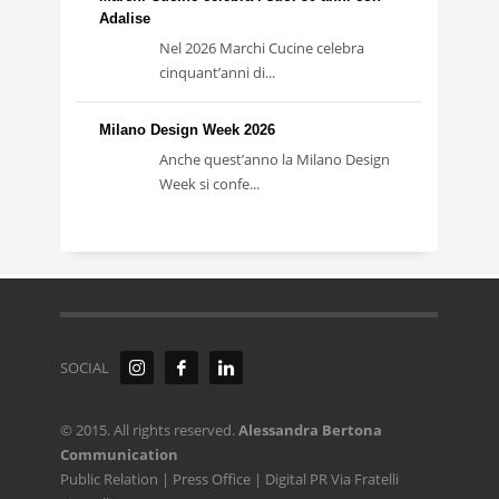
Adalise
Nel 2026 Marchi Cucine celebra
cinquant’anni di...
Milano Design Week 2026
Anche quest’anno la Milano Design
Week si confe...
SOCIAL
© 2015. All rights reserved.
Alessandra Bertona
Communication
Public Relation | Press Office | Digital PR Via Fratelli