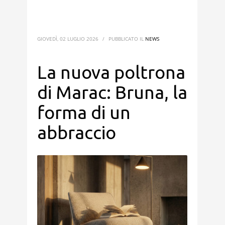
GIOVEDÌ, 02 LUGLIO 2026
/
PUBBLICATO IL
NEWS
La nuova poltrona
di Marac: Bruna, la
forma di un
abbraccio