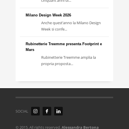
cinquant’anni di...
Milano Design Week 2026
Anche quest’anno la Milano Design
Week si confe...
Rubinetterie Treemme presenta Footprint e
Mars
Rubinetterie Treemme amplia la
propria proposta...
SOCIAL
© 2015. All rights reserved.
Alessandra Bertona