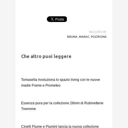
TAGGATO IN:
BRUNA
,
MARAC
,
POLTRONA
Che altro puoi leggere
Tomasella rivoluziona lo spazio living con le nuove
madie Frame e Prometeo
Essenza pura per la collezione 28mm di Rubinetterie
Treemme
Cinelli Piume e Piumini lancia la nuova collezione