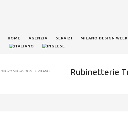
HOME
AGENZIA
SERVIZI
MILANO DESIGN WEEK
Rubinetterie T
IL NUOVO SHOWROOM DI MILANO