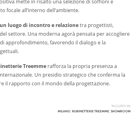
sitiva mette in risalto una selezione di soffioni e
 focale all’interno dell’ambiente.
un luogo di incontro e relazione
tra progettisti,
sti del settore. Una moderna agorà pensata per accogliere
di approfondimento, favorendo il dialogo e la
gettuali.
inetterie Treemme
rafforza la propria presenza a
internazionale. Un presidio strategico che conferma la
re il rapporto con il mondo della progettazione.
TAGGATO IN:
MILANO
,
RUBINETTERIE TREEMME
,
SHOWROOM