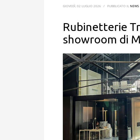
GIOVEDÌ, 02 LUGLIO 2026
/
PUBBLICATO IL
NEWS
Rubinetterie T
showroom di M