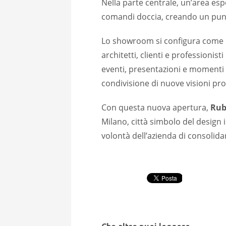
Nella parte centrale, un’area espo
comandi doccia, creando un punto
Lo showroom si configura come
architetti, clienti e professioni
eventi, presentazioni e momenti 
condivisione di nuove visioni pro
Con questa nuova apertura,
Rub
Milano, città simbolo del design 
volontà dell’azienda di consolida