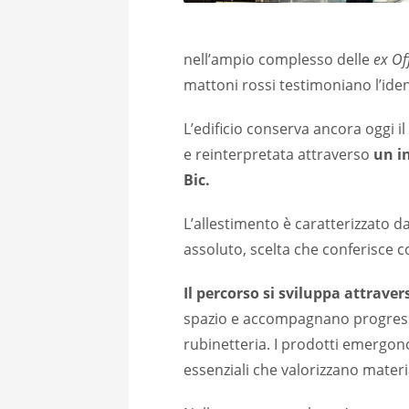
nell’ampio complesso delle
ex Of
mattoni rossi testimoniano l’ident
L’edificio conserva ancora oggi il
e reinterpretata attraverso
un i
Bic.
L’allestimento è caratterizzato 
assoluto, scelta che conferisce co
Il percorso si sviluppa attraver
spazio e accompagnano progressiv
rubinetteria. I prodotti emergono
essenziali che valorizzano material