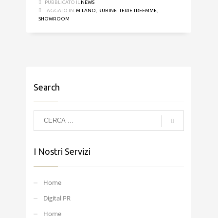
PUBBLICATO IL
NEWS
TAGGATO IN:
MILANO
,
RUBINETTERIE TREEMME
,
SHOWROOM
Search
I Nostri Servizi
Home
Digital PR
Home