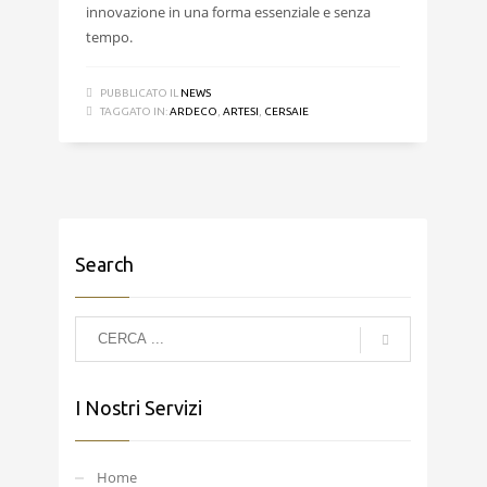
innovazione in una forma essenziale e senza
tempo.
PUBBLICATO IL
NEWS
TAGGATO IN:
ARDECO
,
ARTESI
,
CERSAIE
Search
I Nostri Servizi
Home