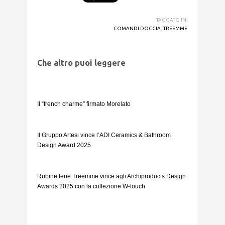
TAGGATO IN:
COMANDI DOCCIA
,
TREEMME
Che altro puoi leggere
Il “french charme” firmato Morelato
Il Gruppo Artesi vince l’ADI Ceramics & Bathroom
Design Award 2025
Rubinetterie Treemme vince agli Archiproducts Design
Awards 2025 con la collezione W-touch