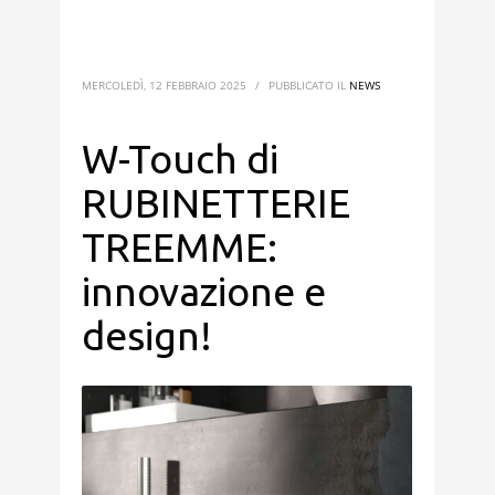
MERCOLEDÌ, 12 FEBBRAIO 2025
/
PUBBLICATO IL
NEWS
W-Touch di
RUBINETTERIE
TREEMME:
innovazione e
design!