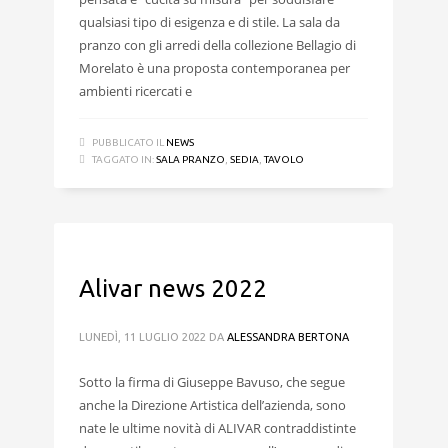
qualsiasi tipo di esigenza e di stile. La sala da
pranzo con gli arredi della collezione Bellagio di
Morelato è una proposta contemporanea per
ambienti ricercati e
PUBBLICATO IL
NEWS
TAGGATO IN:
SALA PRANZO
,
SEDIA
,
TAVOLO
Alivar news 2022
LUNEDÌ, 11 LUGLIO 2022
DA
ALESSANDRA BERTONA
Sotto la firma di Giuseppe Bavuso, che segue
anche la Direzione Artistica dell’azienda, sono
nate le ultime novità di ALIVAR contraddistinte