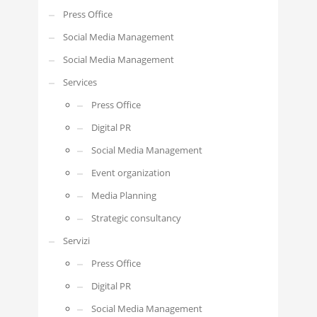
Press Office
Social Media Management
Social Media Management
Services
Press Office
Digital PR
Social Media Management
Event organization
Media Planning
Strategic consultancy
Servizi
Press Office
Digital PR
Social Media Management