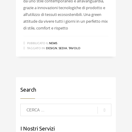
da uno stile contemporaneo e all’avanguardia,
grazie a innovazioni tecnologiche di prodotto e
all’utilizzo di tessuti ecosostenibili. Una green
attitude da vivere tutti i giorni in un perfetto mix
di stile, comfort e rispetto
PUBBLICATO IL
NEWS
TAGGATO IN:
DESIGN
,
SEDIA
,
TAVOLO
Search
I Nostri Servizi