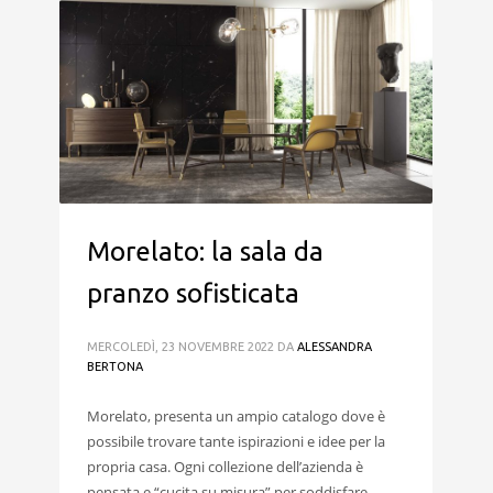
Morelato: la sala da
pranzo sofisticata
MERCOLEDÌ, 23 NOVEMBRE 2022
DA
ALESSANDRA
BERTONA
Morelato, presenta un ampio catalogo dove è
possibile trovare tante ispirazioni e idee per la
propria casa. Ogni collezione dell’azienda è
pensata e “cucita su misura” per soddisfare